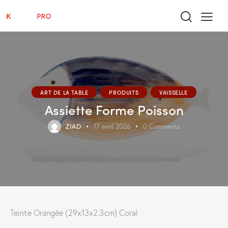
ART DE LA TABLE
PRODUITS
VAISSELLE
Assiette Forme Poisson
ZIAD
17 avril 2026
0
Comments
Teinte Orangée (29x13x2.3cm) Coral