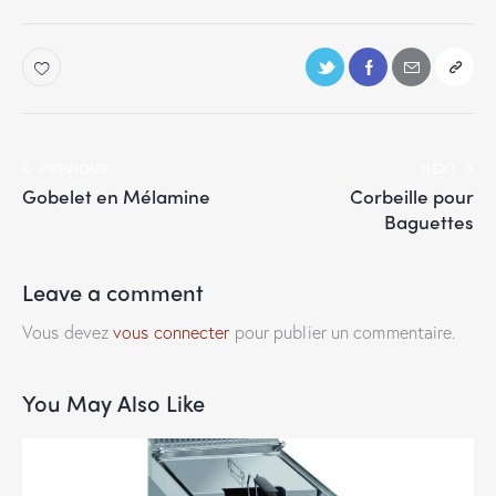
PREVIOUS
NEXT
Gobelet en Mélamine
Corbeille pour
Baguettes
Leave a comment
Vous devez
vous connecter
pour publier un commentaire.
You May Also Like