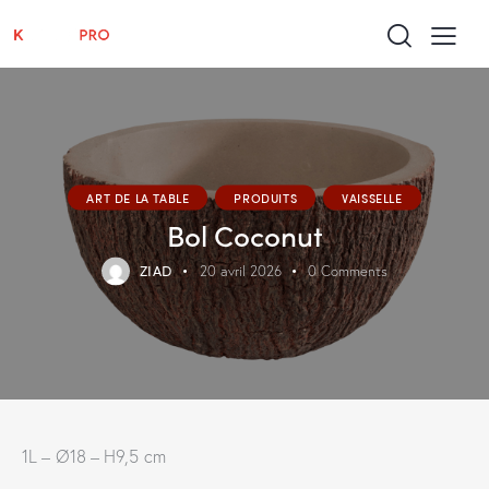
ART DE LA TABLE
PRODUITS
VAISSELLE
Bol Coconut
ZIAD
20 avril 2026
0
Comments
1L – Ø18 – H9,5 cm