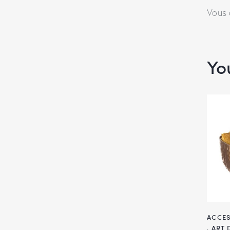
Vous
Yo
ACCES
,
ART 