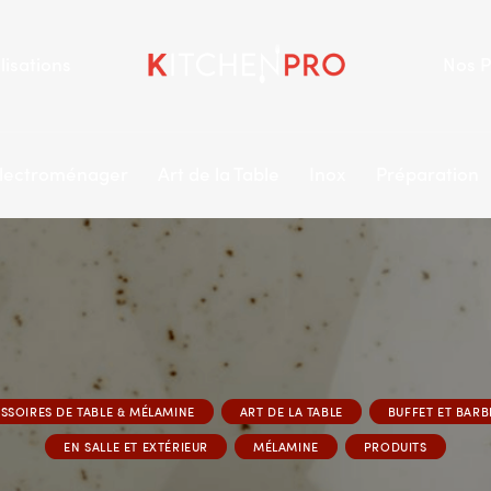
lisations
Nos P
lectroménager
Art de la Table
Inox
Préparation
SSOIRES DE TABLE & MÉLAMINE
ART DE LA TABLE
BUFFET ET BAR
EN SALLE ET EXTÉRIEUR
MÉLAMINE
PRODUITS