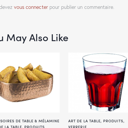
 devez
vous connecter
pour publier un commentaire.
u May Also Like
SOIRES DE TABLE & MÉLAMINE
ART DE LA TABLE
,
PRODUITS
,
DE LA TABLE
,
PRODUITS
VERRERIE