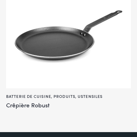
BATTERIE DE CUISINE
,
PRODUITS
,
USTENSILES
Crêpière Robust