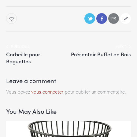
PREVIOUS
NEXT
Corbeille pour
Présentoir Buffet en Bois
Baguettes
Leave a comment
Vous devez
vous connecter
pour publier un commentaire.
You May Also Like