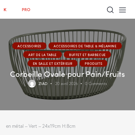
ACCESSOIRES
ACCESSOIRES DE TABLE & MÉLAMINE
ART DE LA TABLE
BUFFET ET BARBECUE
EN SALLE ET EXTÉRIEUR
PRODUITS
Corbeille Ovale pour Pain/Fruits
ZIAD
20 avril 2026
0
Comments
en métal – Vert – 24x19cm H:8cm