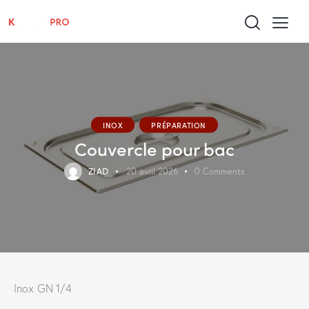
INOX
PRÉPARATION
Couvercle pour bac
ZIAD
20 avril 2026
0
Comments
Inox GN 1/4