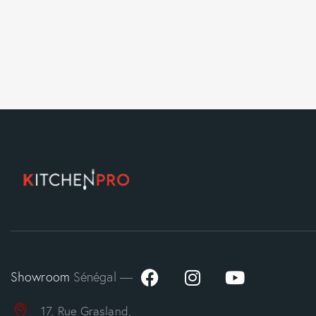
Showroom
Sénégal —
17, Rue Grasland,