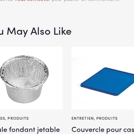
u May Also Like
LES
,
PRODUITS
ENTRETIEN
,
PRODUITS
le fondant jetable
Couvercle pour cas