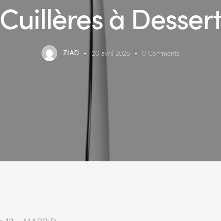
Cuillères à Desser
ZIAD
20 avril 2026
0
Comments