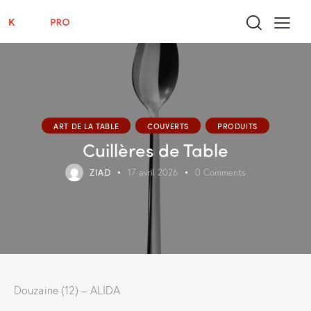
ART DE LA TABLE
COUVERTS
PRODUITS
Cuillères de Table
ZIAD
17 avril 2026
0
Comments
Douzaine (12) – ALIDA