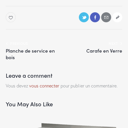
PREVIOUS
NEXT
Planche de service en
Carafe en Verre
bois
Leave a comment
Vous devez
vous connecter
pour publier un commentaire.
You May Also Like