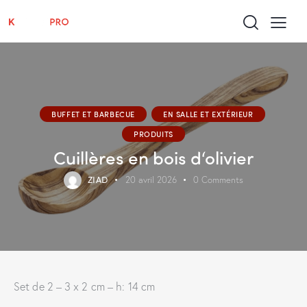
BUFFET ET BARBECUE
EN SALLE ET EXTÉRIEUR
PRODUITS
Cuillères en bois d‘olivier
ZIAD
20 avril 2026
0
Comments
Set de 2 – 3 x 2 cm – h: 14 cm