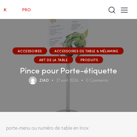
ACCESSOIRES
ACCESSOIRES DE TABLE & MÉLAMINE
ART DE LA TABLE
PRODUITS
Pince pour Porte-étiquette
ZIAD
21 avril 2026
0
Comments
porte-menu ou numéro de table en Inox