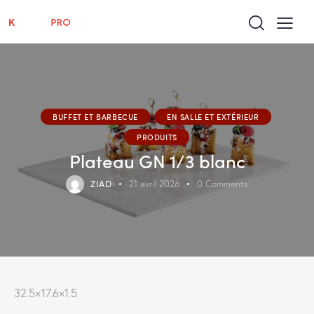
BUFFET ET BARBECUE
EN SALLE ET EXTÉRIEUR
PRODUITS
Plateau GN 1/3 blanc
ZIAD
21 avril 2026
0
Comments
32.5×17.6×1.5