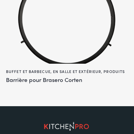
BUFFET ET BARBECUE
,
EN SALLE ET EXTÉRIEUR
,
PRODUITS
Barrière pour Brasero Corten