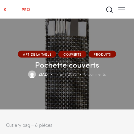
ART DE LA TABLE
COUVERTS
PRODUITS
Pochette couverts
ZIAD
17 avril 2026
0
Comments
Cutlery bag – 6 pièces