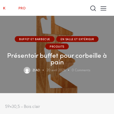
BUFFET ET BARBECUE
EN SALLE ET EXTÉRIEUR
PRODUITS
Présentoir buffet pour corbeille à
pain
ZIAD
20 avril 2026
0
Comments
59×30,5 – Bois clair