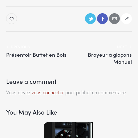
PREVIOUS
NEXT
Présentoir Buffet en Bois
Broyeur à glaçons
Manuel
Leave a comment
Vous devez
vous connecter
pour publier un commentaire.
You May Also Like