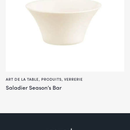
ART DE LA TABLE
,
PRODUITS
,
VERRERIE
Saladier Season’s Bar