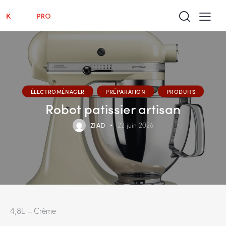
ÉLECTROMÉNAGER
PRÉPARATION
PRODUITS
Robot patissier artisan
ZIAD
22 juin 2026
4,8L – Crème