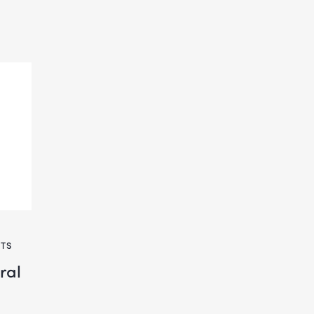
TS
ral