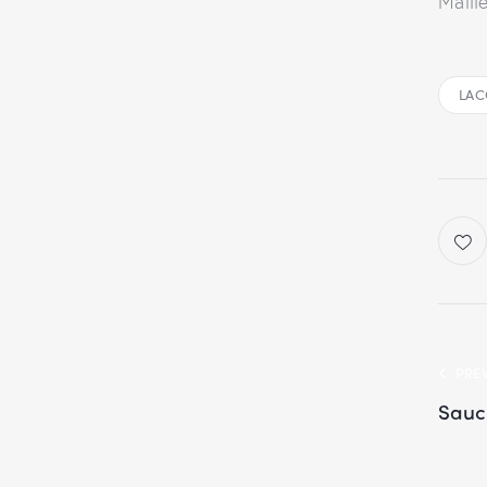
Maill
LAC
PRE
Sauc