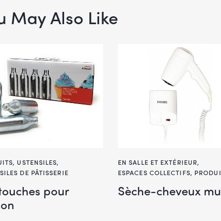
u May Also Like
ITS
,
USTENSILES
,
EN SALLE ET EXTÉRIEUR
,
SILES DE PÂTISSERIE
ESPACES COLLECTIFS
,
PRODUI
touches pour
Sèche-cheveux mu
hon