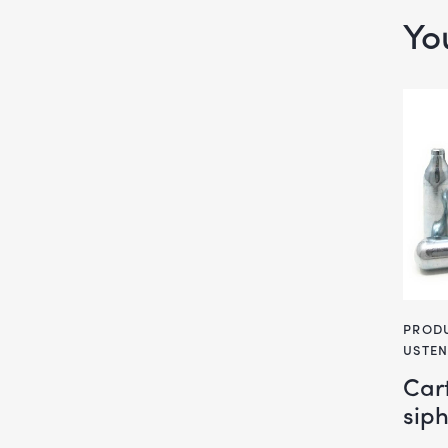
Yo
PRODU
USTEN
Car
sip