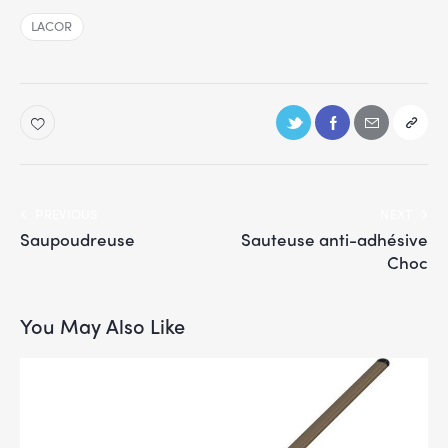
LACOR
PREVIOUS
NEXT
Saupoudreuse
Sauteuse anti-adhésive
Choc
You May Also Like