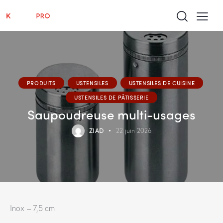
PRODUITS
USTENSILES
USTENSILES DE CUISINE
USTENSILES DE PÂTISSERIE
Saupoudreuse multi-usages
ZIAD
22 juin 2026
Inox – 7,5 cm