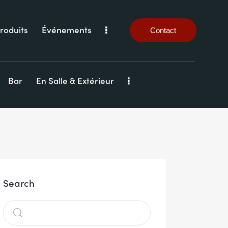
roduits
Événements
Contact
Bar
En Salle & Extérieur
Search