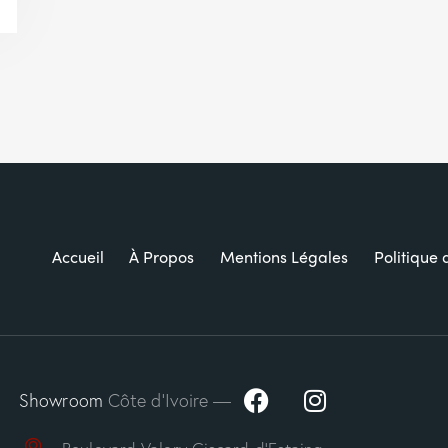
Accueil
À Propos
Mentions Légales
Politique 
Showroom
Côte d’Ivoire —