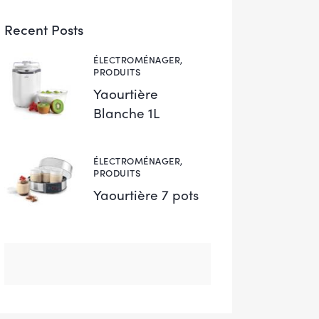
Recent Posts
ÉLECTROMÉNAGER,
PRODUITS
22 juin 2026
Yaourtière
Blanche 1L
ÉLECTROMÉNAGER,
PRODUITS
22 juin 2026
Yaourtière 7 pots