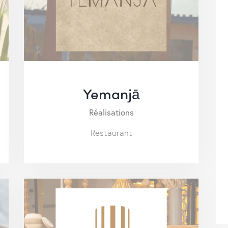
Yemanjā
Réalisations
Restaurant