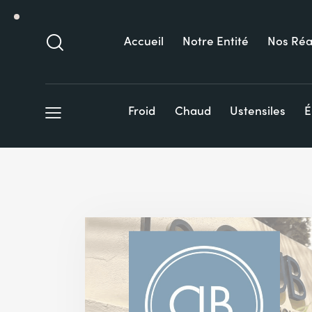
Accueil
Notre Entité
Nos Réa
Froid
Chaud
Ustensiles
É