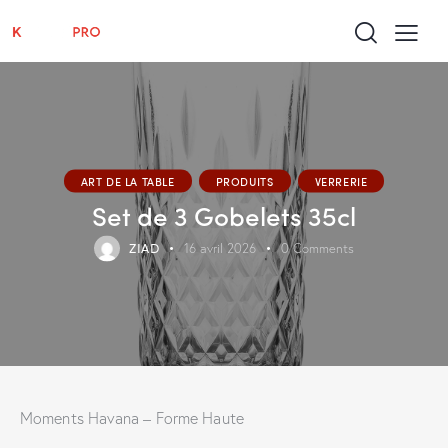
ART DE LA TABLE
PRODUITS
VERRERIE
Set de 3 Gobelets 35cl
ZIAD
16 avril 2026
0
Comments
Moments Havana – Forme Haute