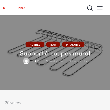
AUTRES
BAR
PRODUITS
Support à coupes mural
ZIAD
21 avril 2026
0
Comments
20 verres