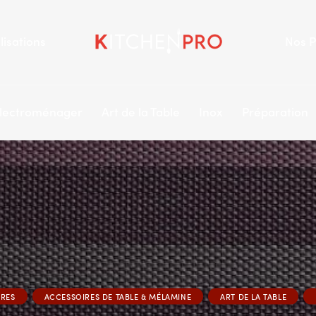
lisations
Nos P
lectroménager
Art de la Table
Inox
Préparation
IRES
ACCESSOIRES DE TABLE & MÉLAMINE
ART DE LA TABLE