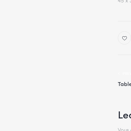
45 x 
PRE
Table
Le
Vous