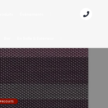
roduits
Événements
Bar
En Salle & Extérieur
PRODUITS