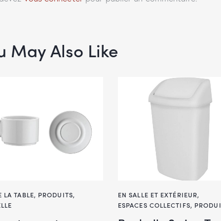
u May Also Like
E LA TABLE
,
PRODUITS
,
EN SALLE ET EXTÉRIEUR
,
ELLE
ESPACES COLLECTIFS
,
PRODUI