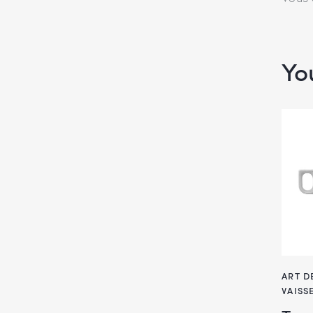
Yo
ART D
VAISS