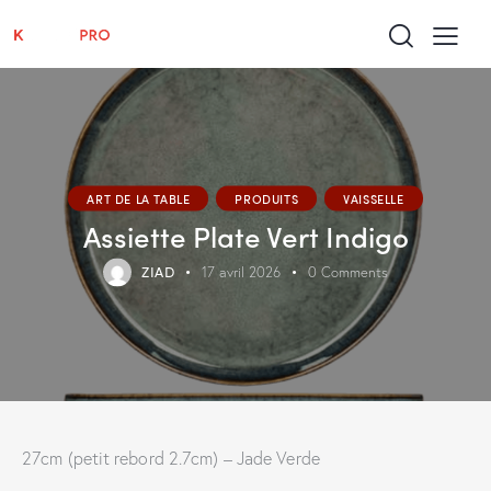
ART DE LA TABLE
PRODUITS
VAISSELLE
Assiette Plate Vert Indigo
ZIAD
17 avril 2026
0
Comments
27cm (petit rebord 2.7cm) – Jade Verde