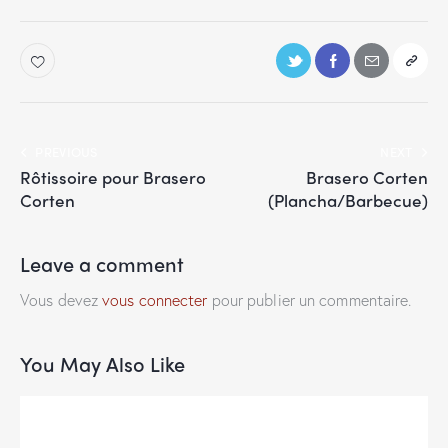
PREVIOUS
NEXT
Rôtissoire pour Brasero
Brasero Corten
Corten
(Plancha/Barbecue)
Leave a comment
Vous devez
vous connecter
pour publier un commentaire.
You May Also Like