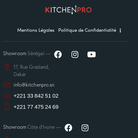
Mentions Légales
Politique de Confidentialité
Showroom
Sénégal —
17, Rue Grasland,
Dakar
info@kitchenpro.sn
+221 33 842 51 02
+221 77 475 24 69
Showroom
Côte d’Ivoire —