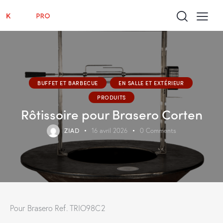
BUFFET ET BARBECUE
EN SALLE ET EXTÉRIEUR
PRODUITS
Rôtissoire pour Brasero Corten
ZIAD
16 avril 2026
0
Comments
Pour Brasero Ref. TRIO98C2