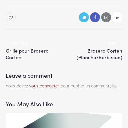
PREVIOUS
NEXT
Grille pour Brasero
Brasero Corten
Corten
(Plancha/Barbecue)
Leave a comment
Vous devez
vous connecter
pour publier un commentaire.
You May Also Like