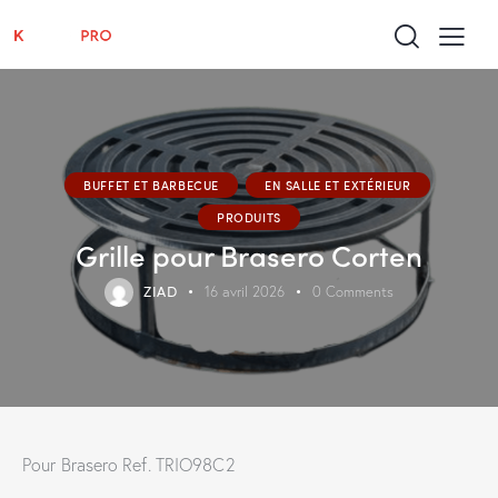
BUFFET ET BARBECUE
EN SALLE ET EXTÉRIEUR
PRODUITS
Grille pour Brasero Corten
ZIAD
16 avril 2026
0
Comments
Pour Brasero Ref. TRIO98C2