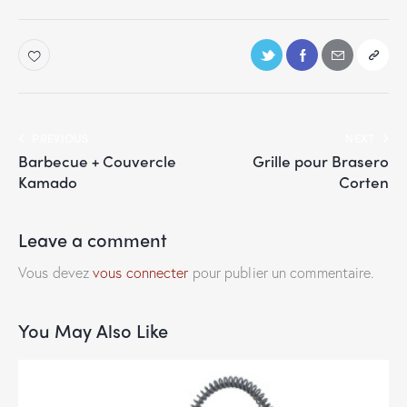
PREVIOUS
NEXT
Barbecue + Couvercle
Grille pour Brasero
Kamado
Corten
Leave a comment
Vous devez
vous connecter
pour publier un commentaire.
You May Also Like