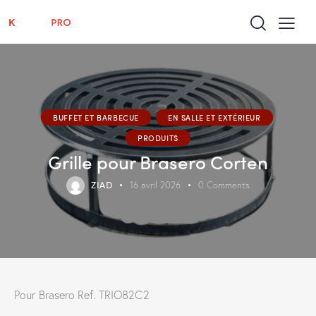
BUFFET ET BARBECUE
EN SALLE ET EXTÉRIEUR
PRODUITS
Grille pour Brasero Corten
ZIAD
16 avril 2026
0
Comments
Pour Brasero Ref. TRIO82C2