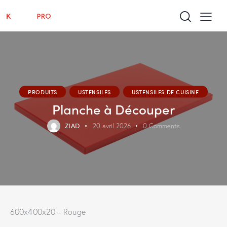
PRODUITS
USTENSILES
USTENSILES DE CUISINE
Planche à Découper
ZIAD
20 avril 2026
0
Comments
600x400x20 – Rouge